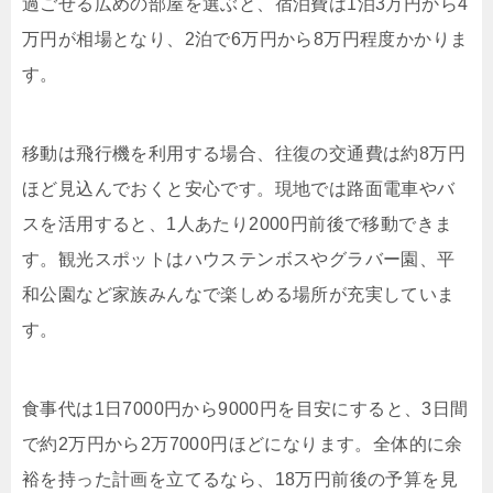
過ごせる広めの部屋を選ぶと、宿泊費は1泊3万円から4
万円が相場となり、2泊で6万円から8万円程度かかりま
す。
移動は飛行機を利用する場合、往復の交通費は約8万円
ほど見込んでおくと安心です。現地では路面電車やバ
スを活用すると、1人あたり2000円前後で移動できま
す。観光スポットはハウステンボスやグラバー園、平
和公園など家族みんなで楽しめる場所が充実していま
す。
食事代は1日7000円から9000円を目安にすると、3日間
で約2万円から2万7000円ほどになります。全体的に余
裕を持った計画を立てるなら、18万円前後の予算を見