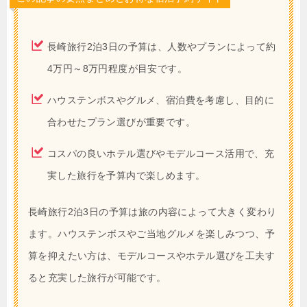
長崎旅行2泊3日の予算は、人数やプランによって約
4万円～8万円程度が目安です。
ハウステンボスやグルメ、宿泊費を考慮し、目的に
合わせたプラン選びが重要です。
コスパの良いホテル選びやモデルコース活用で、充
実した旅行を予算内で楽しめます。
長崎旅行2泊3日の予算は旅の内容によって大きく変わり
ます。ハウステンボスやご当地グルメを楽しみつつ、予
算を抑えたい方は、モデルコースやホテル選びを工夫す
ると充実した旅行が可能です。