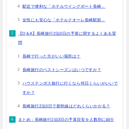
駅近で便利な「ホテルウイングポート長崎」
女性にも安心な「ホテルクオーレ長崎駅前」
【Q＆A】長崎旅行2泊3日の予算に関するよくある質
問
長崎で行った方がいい場所は？
長崎旅行のベストシーズンはいつですか？
ハウステンボス旅行に行くなら何日くらいがいいで
すか？
長崎旅行2泊3日で新幹線はどれくらいかかる？
まとめ：長崎旅行2泊3日の予算目安を人数別に紹介