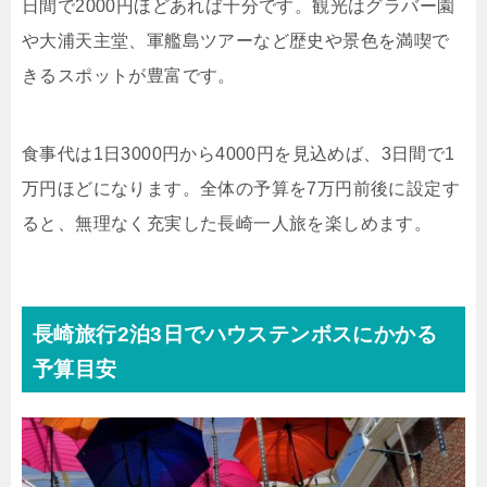
日間で2000円ほどあれば十分です。観光はグラバー園
や大浦天主堂、軍艦島ツアーなど歴史や景色を満喫で
きるスポットが豊富です。
食事代は1日3000円から4000円を見込めば、3日間で1
万円ほどになります。全体の予算を7万円前後に設定す
ると、無理なく充実した長崎一人旅を楽しめます。
長崎旅行2泊3日でハウステンボスにかかる
予算目安