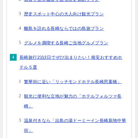
歴史スポット中心の大人向け観光プラン
離島を訪れる長崎ならではの島旅プラン
グルメを満喫する長崎ご当地グルメプラン
長崎旅行2泊3日でぜひ泊まりたい！格安おすすめホ
テル５選
繁華街に近い「リッチモンドホテル長崎思案橋」
観光に便利な立地が魅力の「ホテルフォルツァ長
崎」
温泉付きなら「出島の湯ドーミーイン長崎新地中華
街」