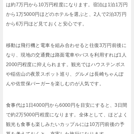
は約7万円から10万円程度になります。宿泊は1泊1万円
から1万5000円ほどのホテルを選ぶと、2人で2泊3万円
から6万円ほど見ておくと安心です。
移動は飛行機と電車を組み合わせると往復3万円前後に
なり、現地の交通費は路面電車やバスを利用すれば1人
2000円程度に抑えられます。観光ではハウステンボス
や稲佐山の夜景スポット巡り、グルメは長崎ちゃんぽ
んや佐世保バーガーを楽しむのが人気です。
食事代は1日4000円から6000円を目安にすると、3日間
で約2万5000円程度になります。全体として、ほどよく
観光も食事も楽しみたいカップルには10万円前後の予
算を考えておくと、充実した旅行になります。