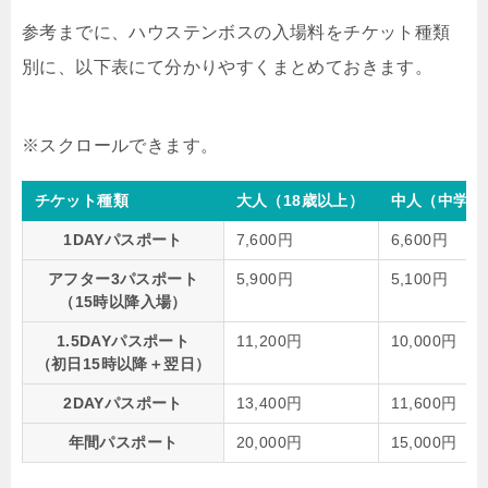
参考までに、ハウステンボスの入場料をチケット種類
別に、以下表にて分かりやすくまとめておきます。
チケット種類
大人（18歳以上）
中人（中学・
1DAYパスポート
7,600円
6,600円
アフター3パスポート
5,900円
5,100円
（15時以降入場）
1.5DAYパスポート
11,200円
10,000円
（初日15時以降＋翌日）
2DAYパスポート
13,400円
11,600円
年間パスポート
20,000円
15,000円