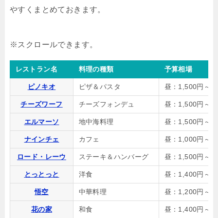
やすくまとめておきます。
レストラン名
料理の種類
予算相場
ピノキオ
ピザ＆パスタ
昼：1,500円～、
チーズワーフ
チーズフォンデュ
昼：1,500円～、
エルマーソ
地中海料理
昼：1,500円～、
ナインチェ
カフェ
昼：1,000円～、
ロード・レーウ
ステーキ＆ハンバーグ
昼：1,500円～、
とっとっと
洋食
昼：1,400円～、
悟空
中華料理
昼：1,200円～、
花の家
和食
昼：1,400円～、