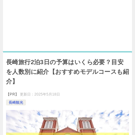
長崎旅行2泊3日の予算はいくら必要？目安
を人数別に紹介【おすすめモデルコースも紹
介】
【PR】
更新日：
2025年5月18日
長崎観光