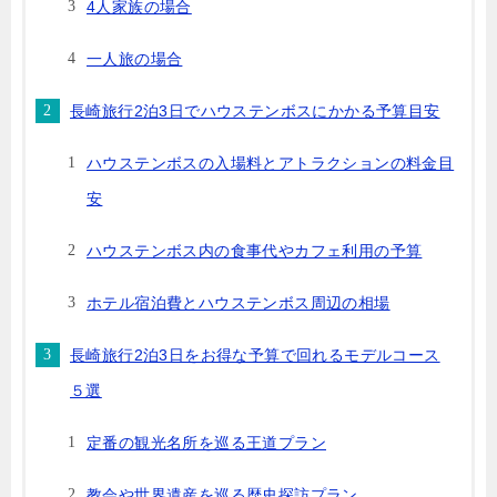
4人家族の場合
一人旅の場合
長崎旅行2泊3日でハウステンボスにかかる予算目安
ハウステンボスの入場料とアトラクションの料金目
安
ハウステンボス内の食事代やカフェ利用の予算
ホテル宿泊費とハウステンボス周辺の相場
長崎旅行2泊3日をお得な予算で回れるモデルコース
５選
定番の観光名所を巡る王道プラン
教会や世界遺産を巡る歴史探訪プラン