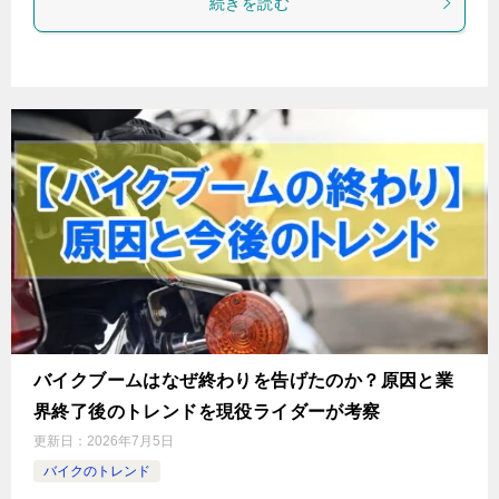
続きを読む
バイクブームはなぜ終わりを告げたのか？原因と業
界終了後のトレンドを現役ライダーが考察
更新日：
2026年7月5日
バイクのトレンド