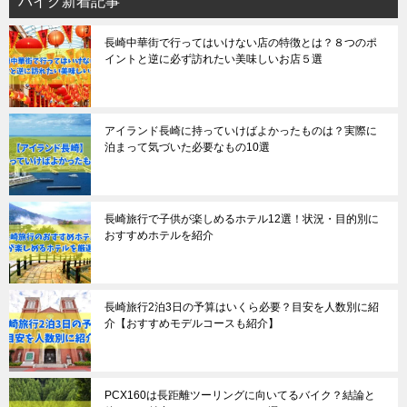
バイク新着記事
長崎中華街で行ってはいけない店の特徴とは？８つのポ
イントと逆に必ず訪れたい美味しいお店５選
アイランド長崎に持っていけばよかったものは？実際に
泊まって気づいた必要なもの10選
長崎旅行で子供が楽しめるホテル12選！状況・目的別に
おすすめホテルを紹介
長崎旅行2泊3日の予算はいくら必要？目安を人数別に紹
介【おすすめモデルコースも紹介】
PCX160は長距離ツーリングに向いてるバイク？結論と