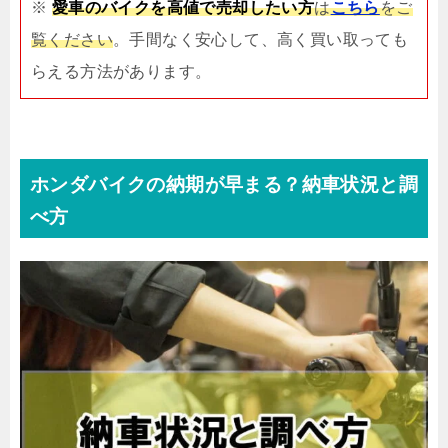
※
愛車のバイクを高値で売却したい方
は
こちら
をご
覧ください
。手間なく安心して、高く買い取っても
らえる方法があります。
ホンダバイクの納期が早まる？納車状況と調
べ方