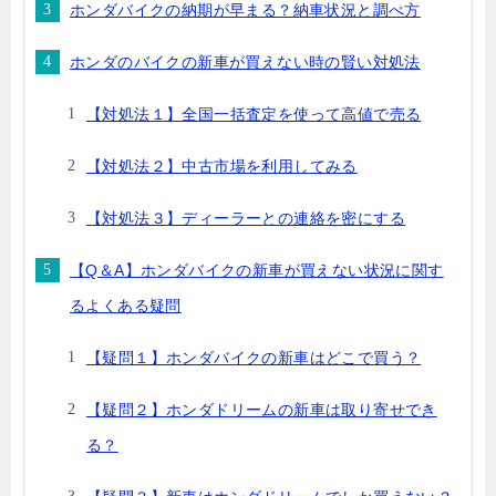
ホンダバイクの納期が早まる？納車状況と調べ方
ホンダのバイクの新車が買えない時の賢い対処法
【対処法１】全国一括査定を使って高値で売る
【対処法２】中古市場を利用してみる
【対処法３】ディーラーとの連絡を密にする
【Q＆A】ホンダバイクの新車が買えない状況に関す
るよくある疑問
【疑問１】ホンダバイクの新車はどこで買う？
【疑問２】ホンダドリームの新車は取り寄せでき
る？