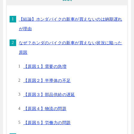
【結論】ホンダバイクの新車が買えないのは納期遅れ
が理由
なぜ？ホンダのバイクの新車が買えない状況に陥った
原因
【原因１】需要の急増
【原因２】半導体の不足
【原因３】部品供給の遅延
【原因４】物流の問題
【原因５】労働力の問題