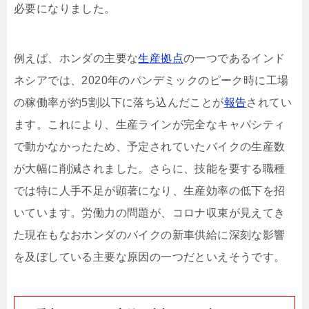
必要になりました。
例えば、ホンダの主要な
生産拠点
の一つであるインド
ネシアでは、2020年のパンデミックのピーク時に工場
の稼働率が約5割以下に落ち込んだことが
報告
されてい
ます。これにより、生産ラインが完全なキャパシティ
で動かなかったため、予定されていたバイクの生産数
が大幅に削減されました。さらに、技能を要する職種
では特に人手不足が顕著になり、生産効率の低下を招
いています。労働力の問題が、コロナ収束が見えてき
た現在もなおホンダのバイクの新車供給に深刻な影響
を及ぼしている主要な原因の一つだといえそうです。