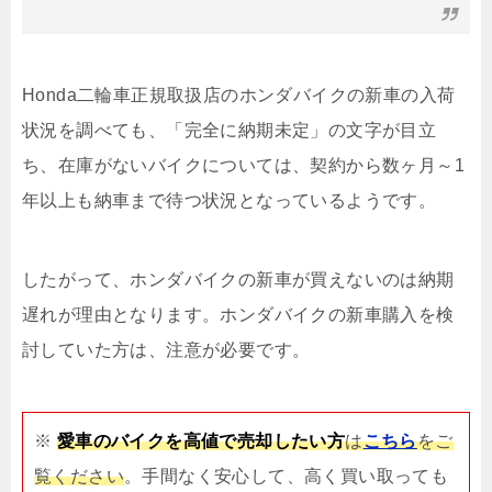
Honda二輪車正規取扱店のホンダバイクの新車の入荷
状況を調べても、「完全に納期未定」の文字が目立
ち、在庫がないバイクについては、契約から数ヶ月～1
年以上も納車まで待つ状況となっているようです。
したがって、ホンダバイクの新車が買えないのは納期
遅れが理由となります。ホンダバイクの新車購入を検
討していた方は、注意が必要です。
※
愛車のバイクを高値で売却したい方
は
こちら
をご
覧ください
。手間なく安心して、高く買い取っても