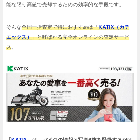
能な限り高値で売却するための効率的な手段です。
そんな
全国一括査定で特におすすめは「
KATIX（カチ
エックス）
」と呼ばれる完全オンラインの査定サービ
ス
。
「
KATIX
」は、バイクの情報と写真6枚を登録するだけ