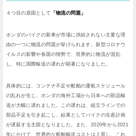
４つ目の原因として
「物流の問題」
ホンダのバイクの新車が市場に供給されない主要な理
由の一つに物流の問題が挙げられます。新型コロナウ
イルスの影響や各国の情勢で、世界的に物流が混乱
し、特に国際輸送の遅れが顕著になりました。
具体的には、コンテナ不足や船舶の運航スケジュール
の乱れが生じ、ホンダの海外工場から日本への部品輸
送が大幅に遅れました。この遅れは、組立ラインでの
部品不足を引き起こし、結果としてバイクの生産計画
が遅延する主因となりました。また、2020年から2021
年にかけて、世界的な船舶輸送コストは上昇し、これ