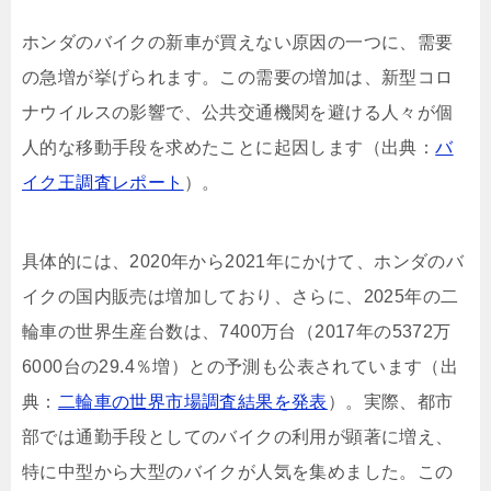
ホンダのバイクの新車が買えない原因の一つに、需要
の急増が挙げられます。この需要の増加は、新型コロ
ナウイルスの影響で、公共交通機関を避ける人々が個
人的な移動手段を求めたことに起因します（出典：
バ
イク王調査レポート
）。
具体的には、2020年から2021年にかけて、ホンダのバ
イクの国内販売は増加しており、さらに、2025年の二
輪車の世界生産台数は、7400万台（2017年の5372万
6000台の29.4％増）との予測も公表されています（出
典：
二輪車の世界市場調査結果を発表
）。実際、都市
部では通勤手段としてのバイクの利用が顕著に増え、
特に中型から大型のバイクが人気を集めました。この