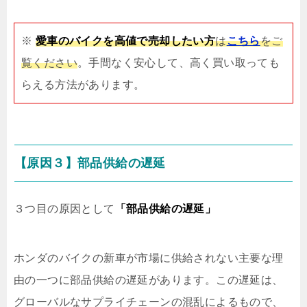
※
愛車のバイクを高値で売却したい方
は
こちら
をご
覧ください
。手間なく安心して、高く買い取っても
らえる方法があります。
【原因３】部品供給の遅延
３つ目の原因として
「部品供給の遅延」
ホンダのバイクの新車が市場に供給されない主要な理
由の一つに部品供給の遅延があります。この遅延は、
グローバルなサプライチェーンの混乱によるもので、