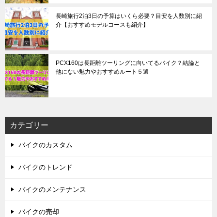
長崎旅行2泊3日の予算はいくら必要？目安を人数別に紹
介【おすすめモデルコースも紹介】
PCX160は長距離ツーリングに向いてるバイク？結論と
他にない魅力やおすすめルート５選
カテゴリー
バイクのカスタム
バイクのトレンド
バイクのメンテナンス
バイクの売却