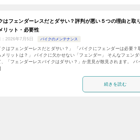
クはフェンダーレスだとダサい？評判が悪い５つの理由と取
メリット・必要性
日：
2026年7月5日
バイクのメンテナンス
イクはフェンダーレスだとダサい？」 「バイクにフェンダーは必要？
るメリットは？」 バイクに欠かせない「フェンダー」 そんなフェンダ
て、「フェンダーレスバイクはダサい？」か意見が散見されます。 バ
]
続きを読む