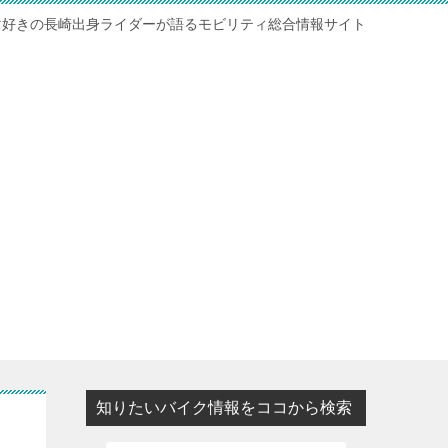
マ好きの長崎出身ライダーが語るモビリティ総合情報サイト
知りたいバイク情報をココから検索