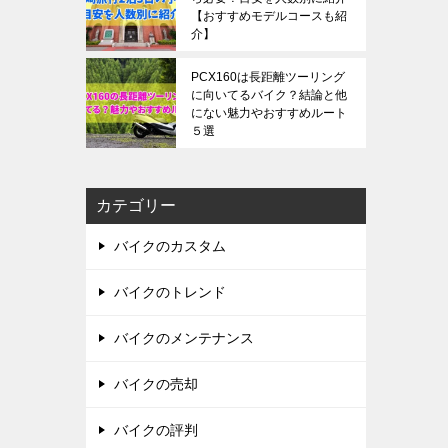
【おすすめモデルコースも紹
介】
PCX160は長距離ツーリング
に向いてるバイク？結論と他
にない魅力やおすすめルート
５選
カテゴリー
バイクのカスタム
バイクのトレンド
バイクのメンテナンス
バイクの売却
バイクの評判