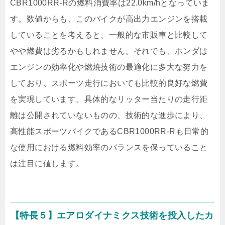
CBR1000RR-Rの燃料消費率は22.0km/hとなっていま
す。数値からも、このバイクが高出力エンジンを搭載
していることを考えると、一般的な市販車と比較して
やや燃費は劣るかもしれません。それでも、ホンダは
エンジンの効率化や燃焼技術の最適化に多大な努力を
しており、スポーツ走行においても比較的良好な燃費
を実現しています。具体的なリッター当たりの走行距
離は公開されていないものの、技術的な進歩により、
高性能スポーツバイクであるCBR1000RR-Rも日常的
な使用における燃料効率のバランスを保っていること
は注目に値します。
【特長５】エアロダイナミクス技術を投入したカ