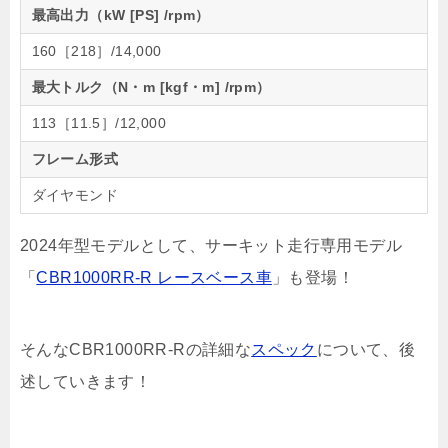
最高出力（kW [PS] /rpm）
160［218］/14,000
最大トルク（N・m [kgf・m] /rpm）
113［11.5］/12,000
フレーム形式
ダイヤモンド
2024年型モデルとして、サーキット走行専用モデル
「
CBR1000RR-R レースベース車
」も登場！
そんなCBR1000RR-Rの詳細な
スペック
について、後
述していきます！