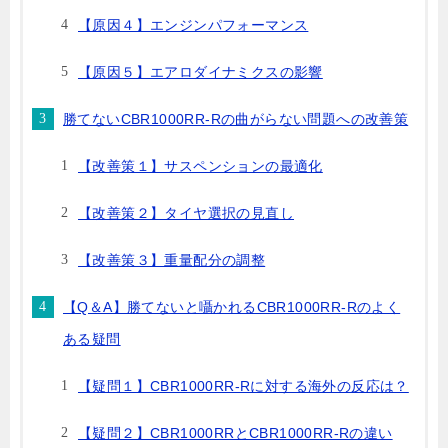
【原因４】エンジンパフォーマンス
【原因５】エアロダイナミクスの影響
勝てないCBR1000RR-Rの曲がらない問題への改善策
【改善策１】サスペンションの最適化
【改善策２】タイヤ選択の見直し
【改善策３】重量配分の調整
【Q＆A】勝てないと囁かれるCBR1000RR-Rのよく
ある疑問
【疑問１】CBR1000RR-Rに対する海外の反応は？
【疑問２】CBR1000RRとCBR1000RR-Rの違い