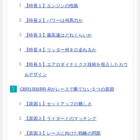
【特長１】エンジンの性能
【特長２】パワーは何馬力か
【特長３】最高速はどれくらいか
【特長４】リッター何キロ走れるか
【特長５】エアロダイナミクス技術を投入したカウ
ルデザイン
CBR1000RR-Rがレースで勝てない５つの原因
【原因１】セットアップの難しさ
【原因２】ライダーとのマッチング
【原因３】レースに向けた戦略の問題