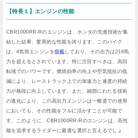
【特長１】エンジンの性能
CBR1000RR-Rのエンジンは、ホンダの先進技術が集
結した結果、驚異的な性能を誇ります。このバイク
は、4気筒エンジンを
搭載
しており、その出力は218馬
力を超えるとされています。特に注目すべきは、高回
転域でのパワーです。燃焼効率の向上や空気抵抗の低
減により、レーストラック上での加速力と速度の持続
力が格段に向上しています。また、細部にわたる技術
の進化により、この高出力エンジンは一般道での使用
においても、その性能をフルに活かすことが可能で
す。このように、CBR1000RR-Rのエンジンは、高性
能を追求するライダーに最適な選択と言えるでしょ