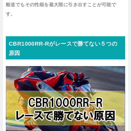
般道でもその性能を最大限に引き出すことが可能で
す。
CBR1000RR-Rがレースで勝てない５つの
原因