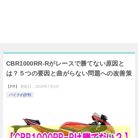
CBR1000RR-Rがレースで勝てない原因と
は？５つの要因と曲がらない問題への改善策
【PR】
更新日：
2026年7月5日
バイクの評判