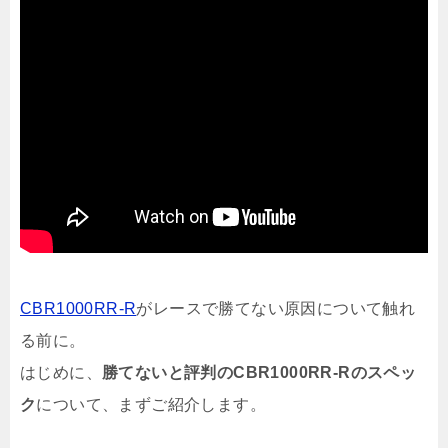
CBR1000RR-R
がレースで勝てない原因について触れ
る前に。
はじめに、
勝てないと評判のCBR1000RR-Rのスペッ
ク
について、まずご紹介します。