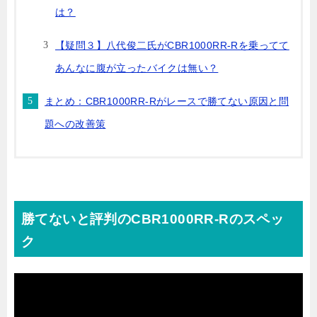
は？
【疑問３】八代俊二氏がCBR1000RR-Rを乗ってて
あんなに腹が立ったバイクは無い？
まとめ：CBR1000RR-Rがレースで勝てない原因と問
題への改善策
勝てないと評判のCBR1000RR-Rのスペッ
ク