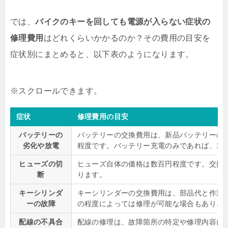
では、
バイクのキーを回しても電源が入らない症状の
修理費用
はどれくらいかかるのか？その費用の目安を
症状別にまとめると、以下表のようになります。
症状
修理費用の目安
バッテリーの
バッテリーの交換費用は、新品バッテリーの価格に
劣化や放電
程度です。バッテリー充電のみであれば、1,00
ヒューズの切
ヒューズ自体の価格は数百円程度です。交換作業
断
ります。
キーシリンダ
キーシリンダーの交換費用は、部品代と作業費を含
ーの故障
の程度によっては修理が可能な場合もあり、その場
配線の不具合
配線の修理は、故障箇所の特定や修理内容により費