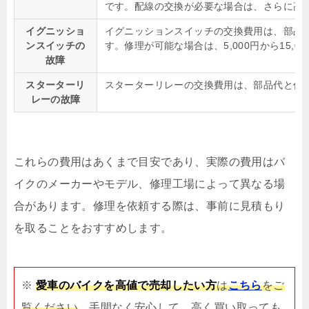
です。配線の交換が必要な場合は、さらに高
イグニッショ
イグニッションスイッチの交換費用は、部品代と作
ンスイッチの
す。修理が可能な場合は、5,000円から15,0
故障
スターターリ
スターターリレーの交換費用は、部品代と作業費を
レーの故障
これらの費用はあくまで目安であり、実際の費用はバ
イクのメーカーやモデル、修理工場によって異なる場
合があります。修理を依頼する際は、事前に見積もり
を取ることをおすすめします。
※
愛車のバイクを高値で売却したい方
は
こちら
をご
覧ください
。手間なく安心して、高く買い取っても