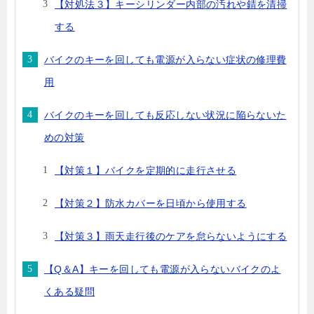
【対処法３】キーシリンダー内部の汚れや錆を清掃
する
バイクのキーを回しても電源が入らない症状の修理費
用
バイクのキーを回しても反応しない状況に陥らないた
めの対策
【対策１】バイクを定期的に走行させる
【対策２】防水カバーを日頃から使用する
【対策３】雨天走行後のケアを怠らないようにする
【Q＆A】キーを回しても電源が入らないバイクのよ
くある疑問