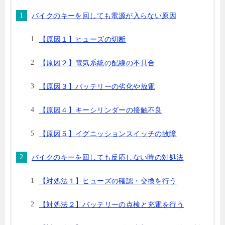
バイクのキーを回しても電源が入らない原因
【原因１】ヒューズの切断
【原因２】電気系統の配線の不具合
【原因３】バッテリーの劣化や放電
【原因４】キーシリンダーの接触不良
【原因５】イグニッションスイッチの故障
バイクのキーを回しても反応しない時の対処法
【対処法１】ヒューズの確認・交換を行う
【対処法２】バッテリーの点検と充電を行う