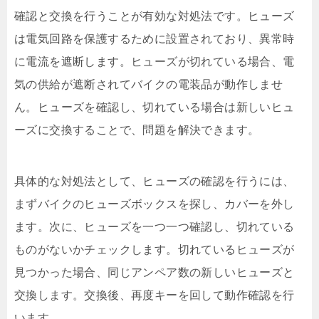
確認と交換を行うことが有効な対処法です。ヒューズ
は電気回路を保護するために設置されており、異常時
に電流を遮断します。ヒューズが切れている場合、電
気の供給が遮断されてバイクの電装品が動作しませ
ん。ヒューズを確認し、切れている場合は新しいヒュ
ーズに交換することで、問題を解決できます。
具体的な対処法として、ヒューズの確認を行うには、
まずバイクのヒューズボックスを探し、カバーを外し
ます。次に、ヒューズを一つ一つ確認し、切れている
ものがないかチェックします。切れているヒューズが
見つかった場合、同じアンペア数の新しいヒューズと
交換します。交換後、再度キーを回して動作確認を行
います。